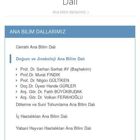
Dalı
Ana bi̇li̇m dallarimiz
ANA BİLİM DALLARIMIZ
Cerrahi Ana Bilim Dalı
Doğum ve Jinekoloji Ana Bilim Dalı
Prof. Dr. Serhan Serhat AY (Başhekim)
Prof.Dr. Murat FINDIK
Prof. Dr. Nilgün GÜLTİKEN
Doç.Dr. Üyesi Hande GÜRLER
Arş. Gör. Dr. Fatih BÜYÜKBUDAK
Arş. Gör. Dr. Volkan FERAHOĞLU
Dölerme ve Suni Tohumlama Ana Bilim Dalı
İç Hastalıkları Ana Bilim Dalı
Yabani Hayvan Hastalıkları Ana Bilim Dalı