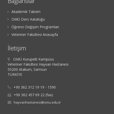
Bağlantılar
Akademik Takvim
OMÜ Ders Kataloğu
Öğrenci Değişim Programları
Veteriner Fakültesi Anasayfa
İletişim
OMÜ Kurupelit Kampüsü
Veteriner Fakültesi Hayvan Hastanesi
55200 Atakum, Samsun
TÜRKİYE
+90 362 312 19 19 - 1590
+90 362 457 69 22 (fax)
hayvanhastanesi@omu.edu.tr