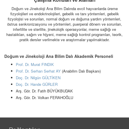
Doğum ve Jinekoloji Ana Bilim Dalında evcil hayvanlarda üreme
fizyolojileri ve endokrinolojileri, gebelik ve tanı yöntemleri, gebelik
fizyolojisi ve sorunları, normal doğum ve doğuma yardım yöntemleri,
östrus senkronizasyonu ve yöntemleri, puerperal dönem ve sorunları,
infertilite ve sterilite, jinekolojik operasyonlar, meme sağlığı ve
hastalıkları, sağım ve hijyeni, meme sağlığı kontrol programları, teorik,
pratik dersler verilmekte ve araştırmalar yapılmaktadır.
Doğum ve Jinekoloji Ana Bilim Dalı Akademik Personeli
Prof. Dr. Murat FINDIK
Prof. Dr. Serhan Serhat AY
(Anabilim Dalı Başkanı)
Doç. Dr. Nilgün GÜLTİKEN
Doç. Dr. Hande GÜRLER
Arş. Gör. Dr. Fatih BÜYÜKBUDAK
Arş. Gör. Dr. Volkan FERAHOĞLU