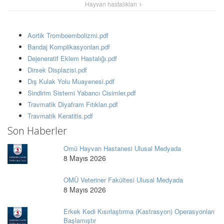
Hayvan hastalıkları
Aortik Tromboembolizmi.pdf
Bandaj Komplikasyonları.pdf
Dejeneratif Eklem Hastalığı.pdf
Dirsek Displazisi.pdf
Dış Kulak Yolu Muayenesi.pdf
Sindirim Sistemi Yabancı Cisimler.pdf
Travmatik Diyafram Fıtıkları.pdf
Travmatik Keratitis.pdf
Son Haberler
Omü Hayvan Hastanesi Ulusal Medyada
8 Mayıs 2026
OMÜ Veteriner Fakültesi Ulusal Medyada
8 Mayıs 2026
Erkek Kedi Kısırlaştırma (Kastrasyon) Operasyonları
Başlamıştır