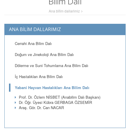
Bilim Dalı
Ana bi̇li̇m dallarimiz
ANA BİLİM DALLARIMIZ
Cerrahi Ana Bilim Dalı
Doğum ve Jinekoloji Ana Bilim Dalı
Dölerme ve Suni Tohumlama Ana Bilim Dalı
İç Hastalıkları Ana Bilim Dalı
Yabani Hayvan Hastalıkları Ana Bilim Dalı
Prof. Dr. Özlem NİSBET (Anabilim Dalı Başkanı)
Dr. Öğr. Üyesi Kübra GERBAGA ÖZSEMİR
Araş. Gör. Dr. Can NACAR