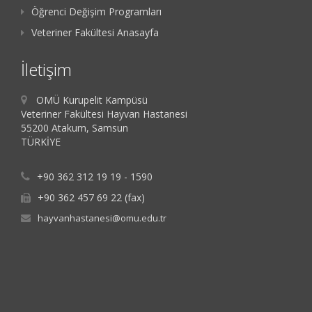
Öğrenci Değişim Programları
Veteriner Fakültesi Anasayfa
İletişim
OMÜ Kurupelit Kampüsü
Veteriner Fakültesi Hayvan Hastanesi
55200 Atakum, Samsun
TÜRKİYE
+90 362 312 19 19 - 1590
+90 362 457 69 22 (fax)
hayvanhastanesi@omu.edu.tr