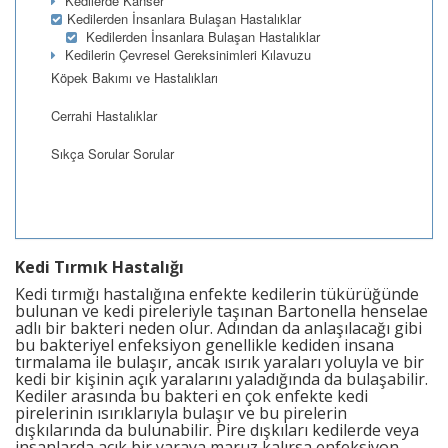
Kedilerde Kanser
Kedilerden İnsanlara Bulaşan Hastalıklar
Kedilerden İnsanlara Bulaşan Hastalıklar
Kedilerin Çevresel Gereksinimleri Kılavuzu
Köpek Bakımı ve Hastalıkları
Cerrahi Hastalıklar
Sıkça Sorular Sorular
Kedi Tırmık Hastalığı
Kedi tırmığı hastalığına enfekte kedilerin tükürüğünde
bulunan ve kedi pireleriyle taşınan Bartonella henselae
adlı bir bakteri neden olur. Adından da anlaşılacağı gibi
bu bakteriyel enfeksiyon genellikle kediden insana
tırmalama ile bulaşır, ancak ısırık yaraları yoluyla ve bir
kedi bir kişinin açık yaralarını yaladığında da bulaşabilir.
Kediler arasında bu bakteri en çok enfekte kedi
pirelerinin ısırıklarıyla bulaşır ve bu pirelerin
dışkılarında da bulunabilir. Pire dışkıları kedilerde veya
insanlarda açık bir yaraya maruz kalırsa enfeksiyon