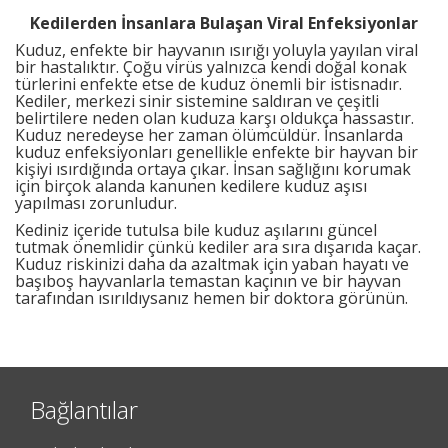
Kedilerden İnsanlara Bulaşan Viral Enfeksiyonlar
Kuduz, enfekte bir hayvanın ısırığı yoluyla yayılan viral
bir hastalıktır. Çoğu virüs yalnızca kendi doğal konak
türlerini enfekte etse de kuduz önemli bir istisnadır.
Kediler, merkezi sinir sistemine saldıran ve çeşitli
belirtilere neden olan kuduza karşı oldukça hassastır.
Kuduz neredeyse her zaman ölümcüldür. İnsanlarda
kuduz enfeksiyonları genellikle enfekte bir hayvan bir
kişiyi ısırdığında ortaya çıkar. İnsan sağlığını korumak
için birçok alanda kanunen kedilere kuduz aşısı
yapılması zorunludur.
Kediniz içeride tutulsa bile kuduz aşılarını güncel
tutmak önemlidir çünkü kediler ara sıra dışarıda kaçar.
Kuduz riskinizi daha da azaltmak için yaban hayatı ve
başıboş hayvanlarla temastan kaçının ve bir hayvan
tarafından ısırıldıysanız hemen bir doktora görünün.
Bağlantılar