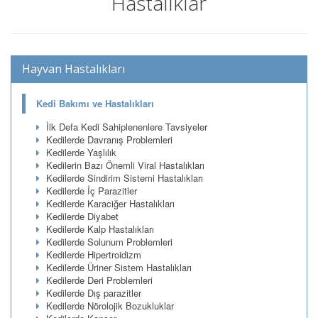
Hastalıklar
Hayvan Hastalıkları
Kedi Bakımı ve Hastalıkları
İlk Defa Kedi Sahiplenenlere Tavsiyeler
Kedilerde Davranış Problemleri
Kedilerde Yaşlılık
Kedilerin Bazı Önemli Viral Hastalıkları
Kedilerde Sindirim Sistemi Hastalıkları
Kedilerde İç Parazitler
Kedilerde Karaciğer Hastalıkları
Kedilerde Diyabet
Kedilerde Kalp Hastalıkları
Kedilerde Solunum Problemleri
Kedilerde Hipertroidizm
Kedilerde Üriner Sistem Hastalıkları
Kedilerde Deri Problemleri
Kedilerde Dış parazitler
Kedilerde Nörolojik Bozukluklar