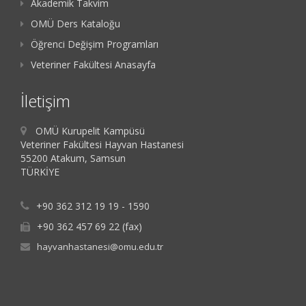
Akademik Takvim
OMÜ Ders Kataloğu
Öğrenci Değişim Programları
Veteriner Fakültesi Anasayfa
İletişim
OMÜ Kurupelit Kampüsü
Veteriner Fakültesi Hayvan Hastanesi
55200 Atakum, Samsun
TÜRKİYE
+90 362 312 19 19 - 1590
+90 362 457 69 22 (fax)
hayvanhastanesi@omu.edu.tr